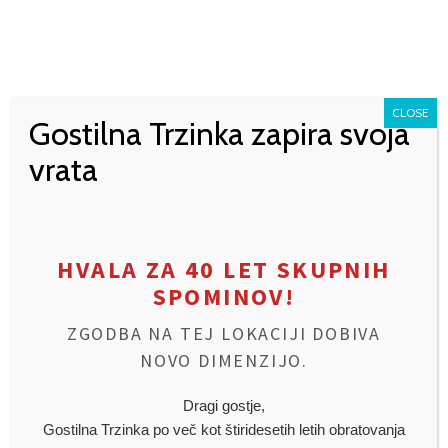
CLOSE
Gostilna Trzinka zapira svoja
vrata
HVALA ZA 40 LET SKUPNIH
SPOMINOV!
ZGODBA NA TEJ LOKACIJI DOBIVA
NOVO DIMENZIJO.
Dragi gostje,
Gostilna Trzinka po več kot štiridesetih letih obratovanja