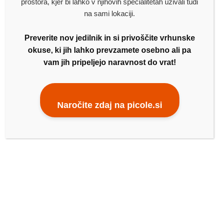
prostora, kjer bi lahko v njihovih specialitetah uživali tudi
na sami lokaciji.
Preverite nov jedilnik in si privoščite vrhunske
okuse, ki jih lahko prevzamete osebno ali pa
vam jih pripeljejo naravnost do vrat!
Naročite zdaj na picole.si